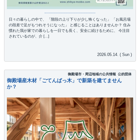
日々の暮らしの中で、 「階段の上り下りが少し怖くなった」 「お風呂場
の段差で足がもつれそうになった」 と感じることはありませんか？ 住み
慣れた我が家での暮らしを一日でも長く、安全に続けるために、 今注目
されているのが、介 […]
2026.05.14. ( Sun )
御殿場市・周辺地域の公共情報
公的団体
御殿場産木材「ごてんばっ木」で新築を建てません
か？