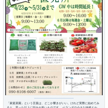
「家庭菜園」という言葉は、どこか響きがいい。けれど実際に始めてみ
ると、思った以上に悩みが多いものです。 ベランダの小さな鉢植えか