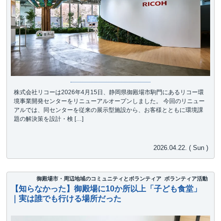
株式会社リコーは2026年4月15日、静岡県御殿場市駒門にあるリコー環
境事業開発センターをリニューアルオープンしました。 今回のリニュー
アルでは、同センターを従来の展示型施設から、お客様とともに環境課
題の解決策を設計・検 […]
2026.04.22. ( Sun )
御殿場市・周辺地域のコミュニティとボランティア
ボランティア活動
【知らなかった】御殿場に10か所以上「子ども食堂」
｜実は誰でも行ける場所だった