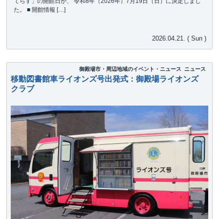
てらす」の開館日が、 令和8年（2026年）7月19日（日）に決定しまし
た。 ■ 開館情報 […]
2026.04.21. ( Sun )
御殿場市・周辺地域のイベント・ニュース
ニュース
移動図書館車ライオンズ号出発式：御殿場ライオンズ
クラブ