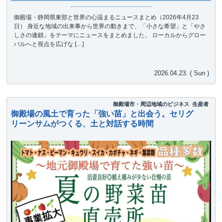
御殿場・静岡県東部と世界の心温まるニュースまとめ（2026年4月23
日） 身近な地域の出来事から世界の動きまで、「小さな希望」と「やさ
しさの連鎖」をテーマにニュースをまとめました。 ローカルからグロー
バルへと視点を広げな […]
2026.04.23. ( Sun )
御殿場市・周辺地域のビジネス
生産者
御殿場の風土で育った「強い苗」と出会う。セリグ
リーンサムがつくる、土と対話する時間