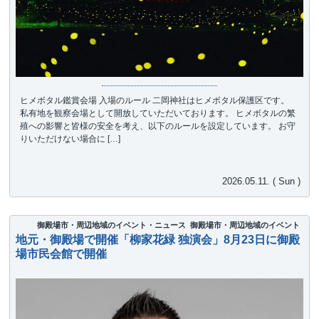
ヒメボタル鑑賞会場 入場のルール 二岡神社はヒメボタル保護区です。
私有地を観察会場として開放していただいております。 ヒメボタルの繁
殖への影響と皆様の安全を考え、以下のルールを設定しています。 お守
りいただけない場合に […]
2026.05.11. ( Sun )
御殿場市・周辺地域のイベント・ニュース
御殿場市・周辺地域のイベント
地元・御殿場で開催「柳家花緑 独演会」8月23日に御殿
場市民会館で開催