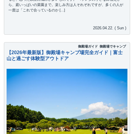
ら、庭いっぱいの菜園まで。楽しみ方は人それぞれですが、多くの人が
一度は「これで合っているのか […]
2026.04.22. ( Sun )
御殿場ガイド
御殿場でキャンプ
【2026年最新版】御殿場キャンプ場完全ガイド｜富士
山と過ごす体験型アウトドア