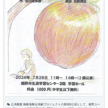
🎭 公演概要 御殿場舞台演劇プロジェクトの第9回公演として、裾野ユー