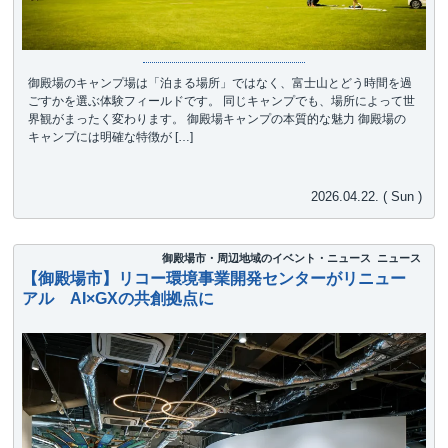
御殿場のキャンプ場は「泊まる場所」ではなく、富士山とどう時間を過
ごすかを選ぶ体験フィールドです。 同じキャンプでも、場所によって世
界観がまったく変わります。 御殿場キャンプの本質的な魅力 御殿場の
キャンプには明確な特徴が […]
2026.04.22. ( Sun )
御殿場市・周辺地域のイベント・ニュース
ニュース
【御殿場市】リコー環境事業開発センターがリニュー
アル AI×GXの共創拠点に