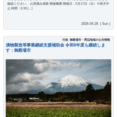
確認ください。 お茶摘み体験 開催概要 開催日：5月17日（日）※雨天中
止 時間：9:30 […]
2026.04.28. ( Sun )
行政
御殿場市・周辺地域の公共情報
漬物製造等事業継続支援補助金 令和8年度も継続しま
す：御殿場市