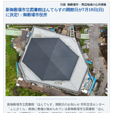
行政
御殿場市・周辺地域の公共情報
新御殿場市立図書館ほんてらすの開館日が7月19日(日)
に決定!：御殿場市役所
新御殿場市立図書館「ほんてらす」開館日のお知らせ 市民交流センター
「ふじざくら」南側に整備が進められている新御殿場市立図書館「ほん