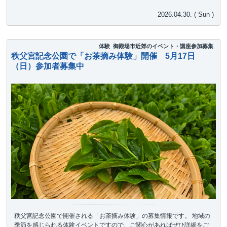
2026.04.30. ( Sun )
体験
御殿場市近郊のイベント・講座参加募集
秩父宮記念公園で「お茶摘み体験」開催 5月17日
（日）参加者募集中
秩父宮記念公園で開催される「お茶摘み体験」の募集情報です。 地域の
季節を感じられる体験イベントですので、ご関心があればぜひ詳細をご