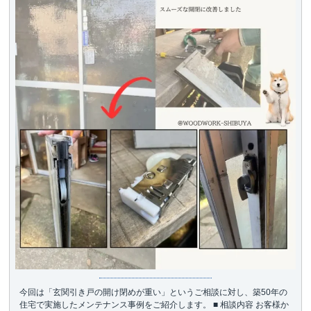
今回は「玄関引き戸の開け閉めが重い」というご相談に対し、築50年の
住宅で実施したメンテナンス事例をご紹介します。 ■ 相談内容 お客様か