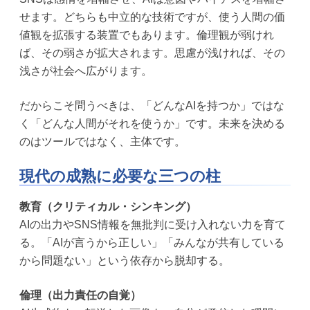
せます。どちらも中立的な技術ですが、使う人間の価
値観を拡張する装置でもあります。倫理観が弱けれ
ば、その弱さが拡大されます。思慮が浅ければ、その
浅さが社会へ広がります。
だからこそ問うべきは、「どんなAIを持つか」ではな
く「どんな人間がそれを使うか」です。未来を決める
のはツールではなく、主体です。
現代の成熟に必要な三つの柱
教育（クリティカル・シンキング）
AIの出力やSNS情報を無批判に受け入れない力を育て
る。「AIが言うから正しい」「みんなが共有している
から問題ない」という依存から脱却する。
倫理（出力責任の自覚）