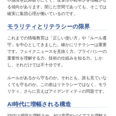
や感情を読み取りにくく、攻撃性や軽率さを増幅させ
る傾向があります。閉じた空間であっても、そこでは
確実に集団心理が働いているのです。
モラリティとリテラシーの限界
これまでの情報教育は「正しい使い方」や「ルール遵
守」を中心としてきました。確かにリテラシーは重要
です。フェイクニュースを見抜く力、プライバシーの
重要性を理解する力、技術の仕組みを知る力。しか
し、それだけでは不十分です。
ルールがあるから守るのか。それとも、誰も見ていな
くても守るのか。この差はリテラシーではなく、モラ
リティ、さらに言えばアイデンティティの問題です。
AI時代に増幅される構造
SNSは感情を増幅させ、AIは意図やバイアスを増幅さ