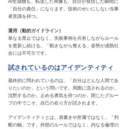
AI生成物も、転送した画像も、自分が発信した瞬間に
「自分の責任」になります。技術のせいにしない当事
者意識を持つ。
運用（動的ガイドライン）
単なる禁止ではなく、失敗事例を共有しながらルール
を更新し続ける。「動きながら整える」姿勢が成熟社
会には不可欠です。
試されているのはアイデンティティ
最終的に問われているのは、「自分はどんな人間であ
りたいのか」という問いです。周囲に流されるのか。
沈黙するのか。止める勇気を持つのか。閉じたグルー
プの中でこそ、自己の在り方が試されます。
アイデンティティとは、肩書きや所属ではなく、「判
断の軸」です。外部のルールではなく、内なる倫理の