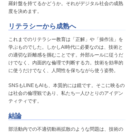
羅針盤を持てるかどうか。それがデジタル社会の成熟
度を決めます。
リテラシーから成熟へ
これまでのリテラシー教育は「正解」や「操作法」を
学ぶものでした。しかしAI時代に必要なのは、技術と
の適切な距離感を掴むことです。外部ルールに従うだ
けでなく、内面的な倫理で判断する力。技術を効率的
に使うだけでなく、人間性を保ちながら使う姿勢。
SNSもLINEもAIも、本質的には鏡です。そこに映るの
は社会の倫理観であり、私たち一人ひとりのアイデン
ティティです。
結論
部活動内での不適切動画拡散のような問題は、技術の