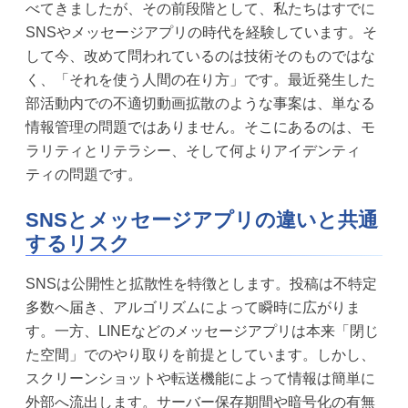
べてきましたが、その前段階として、私たちはすでに
SNSやメッセージアプリの時代を経験しています。そ
して今、改めて問われているのは技術そのものではな
く、「それを使う人間の在り方」です。最近発生した
部活動内での不適切動画拡散のような事案は、単なる
情報管理の問題ではありません。そこにあるのは、モ
ラリティとリテラシー、そして何よりアイデンティ
ティの問題です。
SNSとメッセージアプリの違いと共通
するリスク
SNSは公開性と拡散性を特徴とします。投稿は不特定
多数へ届き、アルゴリズムによって瞬時に広がりま
す。一方、LINEなどのメッセージアプリは本来「閉じ
た空間」でのやり取りを前提としています。しかし、
スクリーンショットや転送機能によって情報は簡単に
外部へ流出します。サーバー保存期間や暗号化の有無