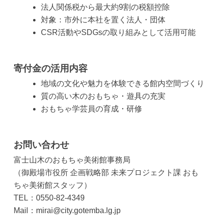
法人関係税から最大約9割の税額控除
対象：市外に本社を置く法人・団体
CSR活動やSDGsの取り組みとして活用可能
寄付金の活用内容
地域の文化や魅力を体験できる館内空間づくり
質の高い木のおもちゃ・遊具の充実
おもちゃ学芸員の育成・研修
お問い合わせ
富士山木のおもちゃ美術館事務局
（御殿場市役所 企画戦略部 未来プロジェクト課 おも
ちゃ美術館スタッフ）
TEL：0550-82-4349
Mail：mirai@city.gotemba.lg.jp