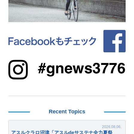
Recent Topics
アスルクラロ沼津「アスルdeサステナ全力夏祭