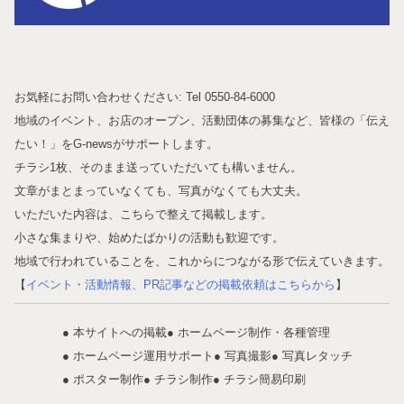
お気軽にお問い合わせください: Tel 0550-84-6000
地域のイベント、お店のオープン、活動団体の募集など、皆様の「伝え
たい！」をG-newsがサポートします。
チラシ1枚、そのまま送っていただいても構いません。
文章がまとまっていなくても、写真がなくても大丈夫。
いただいた内容は、こちらで整えて掲載します。
小さな集まりや、始めたばかりの活動も歓迎です。
地域で行われていることを、これからにつながる形で伝えていきます。
【
イベント・活動情報、PR記事などの掲載依頼はこちらから
】
● 本サイトへの掲載
● ホームページ制作・各種管理
● ホームページ運用サポート
● 写真撮影
● 写真レタッチ
● ポスター制作
● チラシ制作
● チラシ簡易印刷