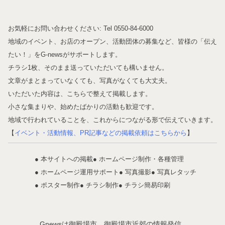
お気軽にお問い合わせください: Tel 0550-84-6000
地域のイベント、お店のオープン、活動団体の募集など、皆様の「伝え
たい！」をG-newsがサポートします。
チラシ1枚、そのまま送っていただいても構いません。
文章がまとまっていなくても、写真がなくても大丈夫。
いただいた内容は、こちらで整えて掲載します。
小さな集まりや、始めたばかりの活動も歓迎です。
地域で行われていることを、これからにつながる形で伝えていきます。
【
イベント・活動情報、PR記事などの掲載依頼はこちらから
】
● 本サイトへの掲載
● ホームページ制作・各種管理
● ホームページ運用サポート
● 写真撮影
● 写真レタッチ
● ポスター制作
● チラシ制作
● チラシ簡易印刷
Gnewsは御殿場市、御殿場市近郊の情報発信