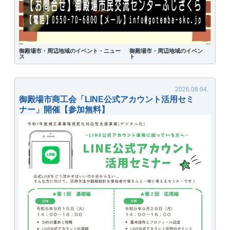
御殿場市・周辺地域のイベント・ニュー
御殿場市・周辺地域のイベン
ス
ト
御殿場市商工会「LINE公式アカウント活用セミ
ナー」開催【参加無料】