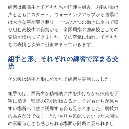
練習は西高生と子どもたちが円陣を組み、力強い掛け
声とともにスタート。ウォーミングアップから道場に
は大きな声が響き渡り、一つひとつの動きに全力で取
り組む高校生の姿勢から、全国屈指の強豪校としての
覚悟が伝わってきました。その空気に触れ、子どもた
ちの表情も次第に引き締まっていきます。
組手と形、それぞれの練習で深まる交
流
その後は組手と形に分かれて練習を実施しました。
組手では、西高生が積極的に声を掛けながら技術を丁
寧に指導。監督の説明が始まると、子どもたちが見や
すい場所へ自然に誘導する姿も見られました。競技力
の高さだけでなく、思いやりや気配りといった人間性
の素晴らしさも感じられる場面が随所に見られまし