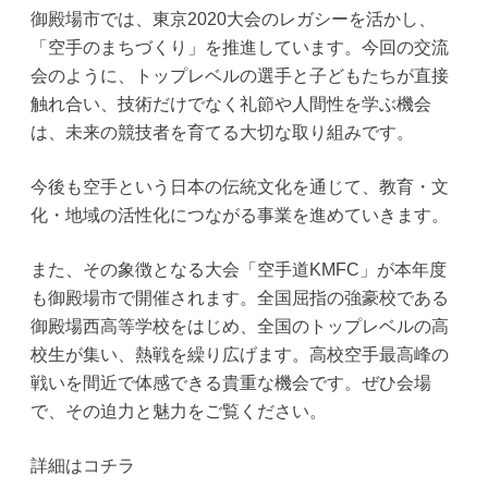
御殿場市では、東京2020大会のレガシーを活かし、
「空手のまちづくり」を推進しています。今回の交流
会のように、トップレベルの選手と子どもたちが直接
触れ合い、技術だけでなく礼節や人間性を学ぶ機会
は、未来の競技者を育てる大切な取り組みです。
今後も空手という日本の伝統文化を通じて、教育・文
化・地域の活性化につながる事業を進めていきます。
また、その象徴となる大会「空手道KMFC」が本年度
も御殿場市で開催されます。全国屈指の強豪校である
御殿場西高等学校をはじめ、全国のトップレベルの高
校生が集い、熱戦を繰り広げます。高校空手最高峰の
戦いを間近で体感できる貴重な機会です。ぜひ会場
で、その迫力と魅力をご覧ください。
詳細はコチラ