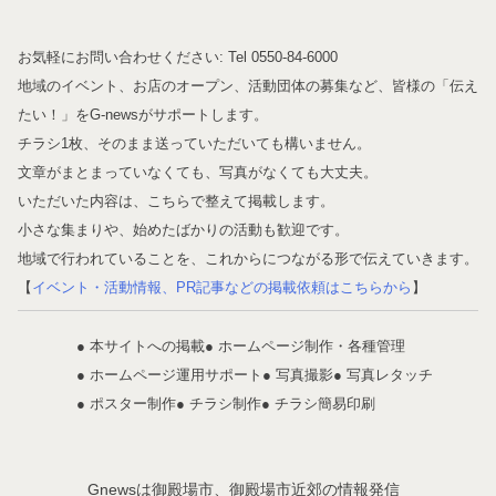
お気軽にお問い合わせください: Tel 0550-84-6000
地域のイベント、お店のオープン、活動団体の募集など、皆様の「伝え
たい！」をG-newsがサポートします。
チラシ1枚、そのまま送っていただいても構いません。
文章がまとまっていなくても、写真がなくても大丈夫。
いただいた内容は、こちらで整えて掲載します。
小さな集まりや、始めたばかりの活動も歓迎です。
地域で行われていることを、これからにつながる形で伝えていきます。
【
イベント・活動情報、PR記事などの掲載依頼はこちらから
】
● 本サイトへの掲載
● ホームページ制作・各種管理
● ホームページ運用サポート
● 写真撮影
● 写真レタッチ
● ポスター制作
● チラシ制作
● チラシ簡易印刷
Gnewsは御殿場市、御殿場市近郊の情報発信