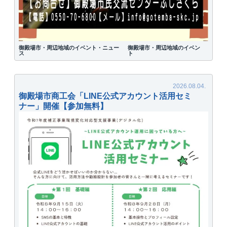
御殿場市・周辺地域のイベント・ニュー
御殿場市・周辺地域のイベン
ス
ト
御殿場市商工会「LINE公式アカウント活用セミ
ナー」開催【参加無料】