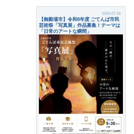
【御殿場市】令和8年度 ごてんば市民
芸術祭「写真展」作品募集！テーマは
「日常のアートな瞬間」