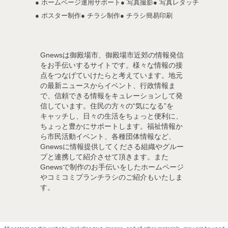
● ホームページ運用サポート
● 写真撮影
● 写真レタッチ
● ポスター制作
● チラシ制作
● チラシ簡易印刷
Gnewsは御殿場市、御殿場市近郊の情報発信
をお手伝いするサイトです。様々な情報の接
点をつなげていけたらと考えています。地元
の最新ニュースからイベント、行政情報ま
で、信頼できる情報をキュレーションして発
信しています。住民の方々の“気になる”を
キャッチし、日々の生活をちょっと便利に、
ちょっと豊かにサポートします。福祉情報か
ら市民活動イベント、各種団体情報など、
Gnewsに情報提供してくださる組織やグルー
プと連携して紹介させて頂きます。また
Gnewsで制作のお手伝いをしたホームページ
やコミコミプランチラシのご紹介もいたしま
す。