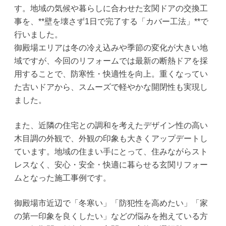
す。地域の気候や暮らしに合わせた玄関ドアの交換工
事を、**壁を壊さず1日で完了する「カバー工法」**で
行いました。
御殿場エリアは冬の冷え込みや季節の変化が大きい地
域ですが、今回のリフォームでは最新の断熱ドアを採
用することで、防寒性・快適性を向上。重くなってい
た古いドアから、スムーズで軽やかな開閉性も実現し
ました。
また、近隣の住宅との調和を考えたデザイン性の高い
木目調の外観で、外観の印象も大きくアップデートし
ています。地域の住まい手にとって、住みながらスト
レスなく、安心・安全・快適に暮らせる玄関リフォー
ムとなった施工事例です。
御殿場市近辺で「冬寒い」「防犯性を高めたい」「家
の第一印象を良くしたい」などの悩みを抱えている方