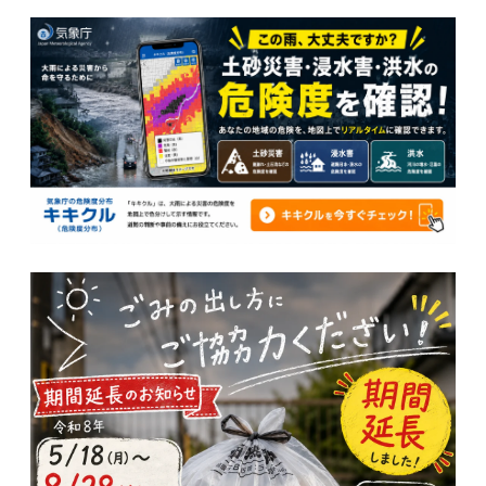
ナ
ビ
ゲー
ショ
ン