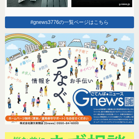
#gnews3776の一覧ページはこちら