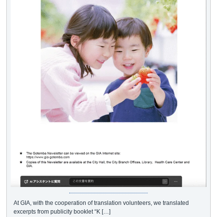
At GIA, with the cooperation of translation volunteers, we translated
excerpts from publicity booklet “K […]