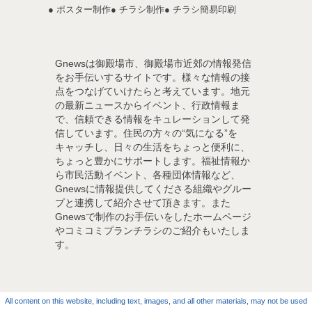
● ポスター制作
● チラシ制作
● チラシ簡易印刷
Gnewsは御殿場市、御殿場市近郊の情報発信
をお手伝いするサイトです。様々な情報の接
点をつなげていけたらと考えています。地元
の最新ニュースからイベント、行政情報ま
で、信頼できる情報をキュレーションして発
信しています。住民の方々の“気になる”を
キャッチし、日々の生活をちょっと便利に、
ちょっと豊かにサポートします。福祉情報か
ら市民活動イベント、各種団体情報など、
Gnewsに情報提供してくださる組織やグルー
プと連携して紹介させて頂きます。また
Gnewsで制作のお手伝いをしたホームページ
やコミコミプランチラシのご紹介もいたしま
す。
All content on this website, including text, images, and all other materials, may not be used