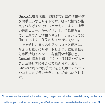
Gnewsは御殿場市、御殿場市近郊の情報発信
をお手伝いするサイトです。様々な情報の接
点をつなげていけたらと考えています。地元
の最新ニュースからイベント、行政情報ま
で、信頼できる情報をキュレーションして発
信しています。住民の方々の“気になる”を
キャッチし、日々の生活をちょっと便利に、
ちょっと豊かにサポートします。福祉情報か
ら市民活動イベント、各種団体情報など、
Gnewsに情報提供してくださる組織やグルー
プと連携して紹介させて頂きます。また
Gnewsで制作のお手伝いをしたホームページ
やコミコミプランチラシのご紹介もいたしま
す。
All content on this website, including text, images, and all other materials, may not be used
without permission, nor altered, modified, or used to create derivative works using AI.