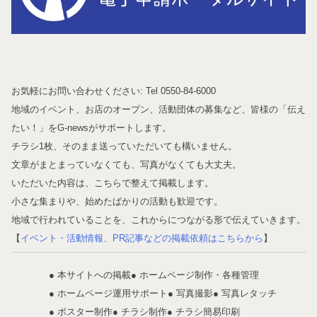
お気軽にお問い合わせください: Tel 0550-84-6000
地域のイベント、お店のオープン、活動団体の募集など、皆様の「伝え
たい！」をG-newsがサポートします。
チラシ1枚、そのまま送っていただいても構いません。
文章がまとまっていなくても、写真がなくても大丈夫。
いただいた内容は、こちらで整えて掲載します。
小さな集まりや、始めたばかりの活動も歓迎です。
地域で行われていることを、これからにつながる形で伝えていきます。
【
イベント・活動情報、PR記事などの掲載依頼はこちらから
】
● 本サイトへの掲載
● ホームページ制作・各種管理
● ホームページ運用サポート
● 写真撮影
● 写真レタッチ
● ポスター制作
● チラシ制作
● チラシ簡易印刷