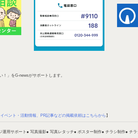
！」をG-newsがサポートします。
【
イベント・活動情報、PR記事などの掲載依頼はこちらから
】
ージ運用サポート
● 写真撮影
● 写真レタッチ
● ポスター制作
● チラシ制作
● チ