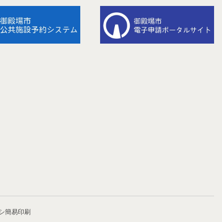
ラシ簡易印刷