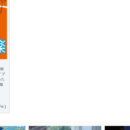
番組
イブ
った
日放
ri )