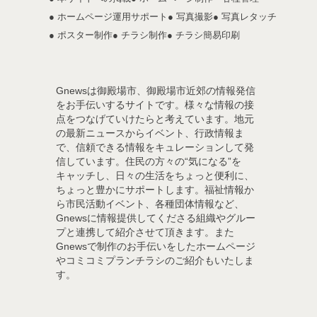
● ホームページ運用サポート
● 写真撮影
● 写真レタッチ
● ポスター制作
● チラシ制作
● チラシ簡易印刷
Gnewsは御殿場市、御殿場市近郊の情報発信
をお手伝いするサイトです。様々な情報の接
点をつなげていけたらと考えています。地元
の最新ニュースからイベント、行政情報ま
で、信頼できる情報をキュレーションして発
信しています。住民の方々の“気になる”を
キャッチし、日々の生活をちょっと便利に、
ちょっと豊かにサポートします。福祉情報か
ら市民活動イベント、各種団体情報など、
Gnewsに情報提供してくださる組織やグルー
プと連携して紹介させて頂きます。また
Gnewsで制作のお手伝いをしたホームページ
やコミコミプランチラシのご紹介もいたしま
す。