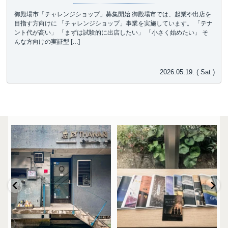
御殿場市「チャレンジショップ」募集開始 御殿場市では、起業や出店を
目指す方向けに 「チャレンジショップ」事業を実施しています。 「テナ
ント代が高い」 「まずは試験的に出店したい」 「小さく始めたい」 そ
んな方向けの実証型 […]
2026.05.19. ( Sat )