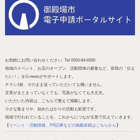
お気軽にお問い合わせください: Tel 0550-84-6000
地域のイベント、お店のオープン、活動団体の募集など、皆様の「伝え
たい！」をG-newsがサポートします。
チラシ1枚、そのまま送っていただいても構いません。
文章がまとまっていなくても、写真がなくても大丈夫。
いただいた内容は、こちらで整えて掲載します。
小さな集まりや、始めたばかりの活動も歓迎です。
地域で行われていることを、これからにつながる形で伝えていきます。
【
イベント・活動情報、PR記事などの掲載依頼はこちらから
】