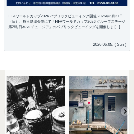
FIFAワールドカップ2026 パブリックビューイング開催 2026年6月21日
（日）、原里愛郷会館にて「FIFAワールドカップ2026 グループステージ
第2戦 日本 vs チュニジア」のパブリックビューイングを開催しま […]
2026.06.05. ( Sun )