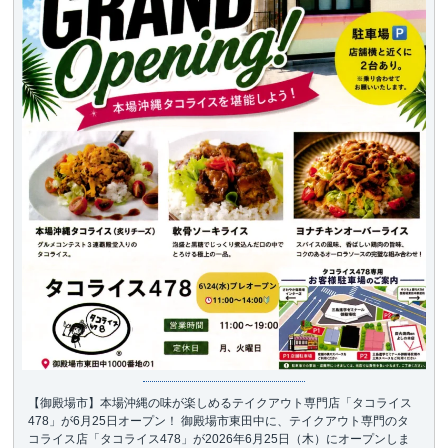
【御殿場市】本場沖縄の味が楽しめるテイクアウト専門店「タコライス
478」が6月25日オープン！ 御殿場市東田中に、テイクアウト専門のタ
コライス店「タコライス478」が2026年6月25日（木）にオープンしま