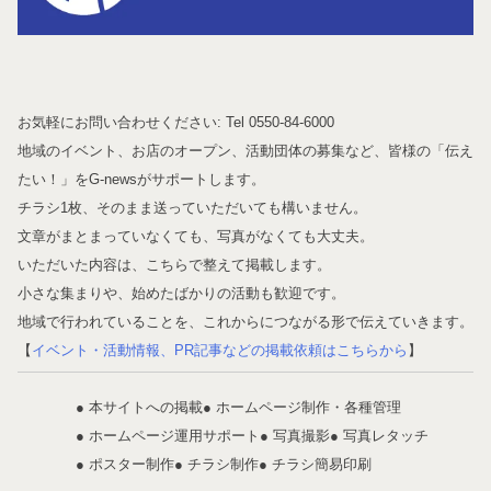
お気軽にお問い合わせください: Tel 0550-84-6000
地域のイベント、お店のオープン、活動団体の募集など、皆様の「伝え
たい！」をG-newsがサポートします。
チラシ1枚、そのまま送っていただいても構いません。
文章がまとまっていなくても、写真がなくても大丈夫。
いただいた内容は、こちらで整えて掲載します。
小さな集まりや、始めたばかりの活動も歓迎です。
地域で行われていることを、これからにつながる形で伝えていきます。
【
イベント・活動情報、PR記事などの掲載依頼はこちらから
】
● 本サイトへの掲載
● ホームページ制作・各種管理
● ホームページ運用サポート
● 写真撮影
● 写真レタッチ
● ポスター制作
● チラシ制作
● チラシ簡易印刷