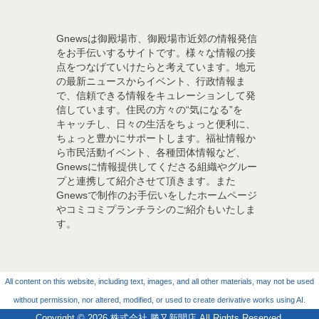
Gnewsは御殿場市、御殿場市近郊の情報発信
をお手伝いするサイトです。様々な情報の接
点をつなげていけたらと考えています。地元
の最新ニュースからイベント、行政情報ま
で、信頼できる情報をキュレーションして発
信しています。住民の方々の“気になる”を
キャッチし、日々の生活をちょっと便利に、
ちょっと豊かにサポートします。福祉情報か
ら市民活動イベント、各種団体情報など、
Gnewsに情報提供してくださる組織やグルー
プと連携して紹介させて頂きます。また
Gnewsで制作のお手伝いをしたホームページ
やコミコミプランチラシのご紹介もいたしま
す。
All content on this website, including text, images, and all other materials, may not be used
without permission, nor altered, modified, or used to create derivative works using AI.
Copyright © 2026
株式会社 勝又新聞店
All Rights Reserved.