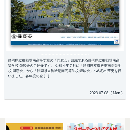
静岡県立御殿場南高等学校の「同窓会」組織である静岡県立御殿場南高
等学校 鍾駿会のご紹介です。 令和４年７月に「静岡県立御殿場南高等学
校 同窓会」から「静岡県立御殿場南高等学校 鍾駿会」へ名称の変更を行
いました。各年度の全 […]
2023.07.08. ( Mon )