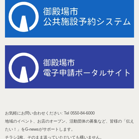
お気軽にお問い合わせください: Tel 0550-84-6000
地域のイベント、お店のオープン、活動団体の募集など、皆様の「伝え
たい！」をG-newsがサポートします。
チラシ1枚、そのまま送っていただいても構いません。