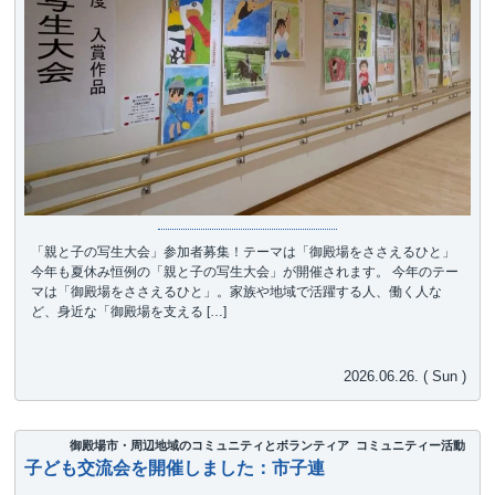
「親と子の写生大会」参加者募集！テーマは「御殿場をささえるひと」
今年も夏休み恒例の「親と子の写生大会」が開催されます。 今年のテー
マは「御殿場をささえるひと」。家族や地域で活躍する人、働く人な
ど、身近な「御殿場を支える […]
2026.06.26. ( Sun )
御殿場市・周辺地域のコミュニティとボランティア
コミュニティー活動
子ども交流会を開催しました：市子連