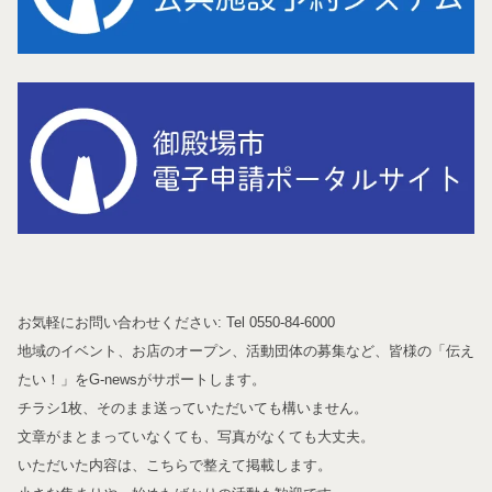
お気軽にお問い合わせください: Tel 0550-84-6000
地域のイベント、お店のオープン、活動団体の募集など、皆様の「伝え
たい！」をG-newsがサポートします。
チラシ1枚、そのまま送っていただいても構いません。
文章がまとまっていなくても、写真がなくても大丈夫。
いただいた内容は、こちらで整えて掲載します。