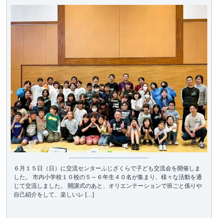
６月１５日（日）に交流センターふじざくらで子ども交流会を開催しま
した。 市内小学校１０校の５～６年生４０名が集まり、様々な活動を通
じて交流しました。 開講式のあと、オリエンテーションで班ごと係りや
自己紹介をして、楽しいレ […]