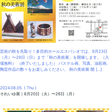
芸術の秋を先取り！多目的ホールエスパシオでは、9月23日
（月）〜29日（日）まで「秋の美術展」を開催します。（入
場無料） （終了いたしました） パステル画、写真、油彩画、
陶芸作品の数々をお楽しみください。 秋の美術展 開 […]
2024.08.05. ( Thu )
それいゆ展｜8月20日（火）〜26日（月）