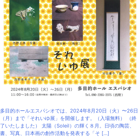
多目的ホールエスパシオでは、2024年8月20日（火）〜26日
（月）まで「それいゆ展」を開催します。（入場無料） （終
了いたしました） 太陽（Soleil）の輝く８月。日頃の陶芸、
書、写真、日本画の創作活動を発表する「そ […]