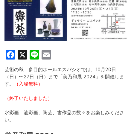
Facebook
X
Line
Email
芸術の秋！多目的ホールエスパシオでは、10月20日
（日）〜27日（日）まで「美乃和展 2024」を開催しま
す。
（入場無料）
（終了いたしました）
水彩画、油彩画、陶芸、書作品の数々をお楽しみくださ
い。