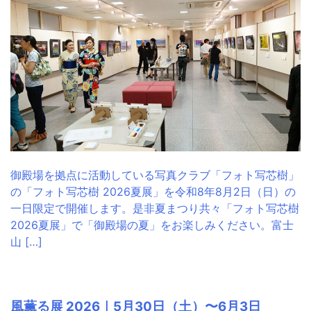
御殿場を拠点に活動している写真クラブ「フォト写芯樹」
の「フォト写芯樹 2026夏展」を令和8年8月2日（日）の
一日限定で開催します。是非夏まつり共々「フォト写芯樹
2026夏展」で「御殿場の夏」をお楽しみください。富士
山 […]
風薫る展 2026｜5月30日（土）〜6月3日